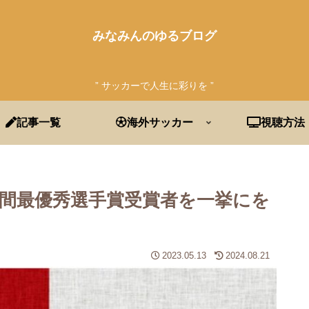
みなみんのゆるブログ
” サッカーで人生に彩りを ”
記事一覧
海外サッカー
視聴方法
年間最優秀選手賞受賞者を一挙にを
2023.05.13
2024.08.21