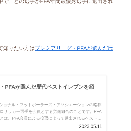
中で、どの選手がPFA年間最優秀選手に選出され
て知りたい方は
プレミアリーグ・PFAが選んだ歴
。
・PFAが選んだ歴代ベストイレブンを紹
ッショナル・フットボーラーズ・アソシエーションの略称
ロサッカー選手を会員とする労働組合のことです。PFA
とは、PFA会員による投票によって選出されるベストイ
2023.05.11