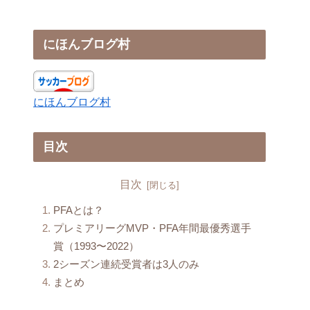
にほんブログ村
にほんブログ村
目次
目次
PFAとは？
プレミアリーグMVP・PFA年間最優秀選手
賞（1993〜2022）
2シーズン連続受賞者は3人のみ
まとめ