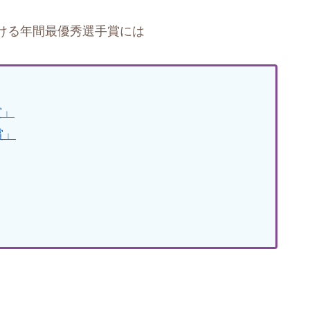
リーグにおける年間最優秀選手賞には
賞」
賞」