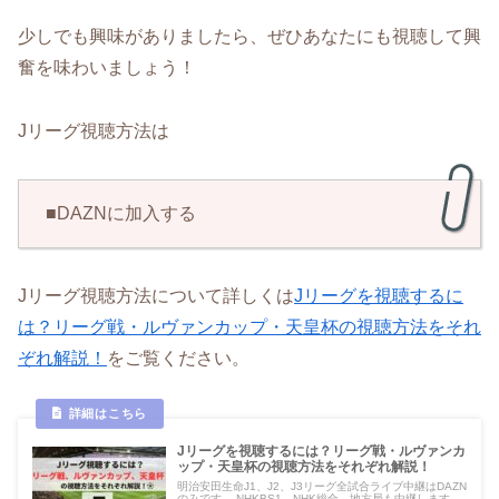
少しでも興味がありましたら、ぜひあなたにも視聴して興
奮を味わいましょう！
Jリーグ視聴方法は
■DAZNに加入する
Jリーグ視聴方法について詳しくは
Jリーグを視聴するに
は？リーグ戦・ルヴァンカップ・天皇杯の視聴方法をそれ
ぞれ解説！
をご覧ください。
Jリーグを視聴するには？リーグ戦・ルヴァンカ
ップ・天皇杯の視聴方法をそれぞれ解説！
明治安田生命J1、J2、J3リーグ全試合ライブ中継はDAZN
のみです。 NHKBS1、NHK総合、地方局も中継します