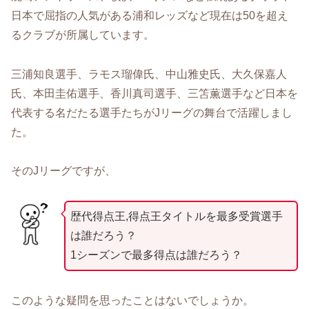
日本で屈指の人気がある浦和レッズなど現在は50を超え
るクラブが所属しています。
三浦知良選手、ラモス瑠偉氏、中山雅史氏、大久保嘉人
氏、本田圭佑選手、香川真司選手、三笘薫選手など日本を
代表する名だたる選手たちがJリーグの舞台で活躍しまし
た。
そのJリーグですが、
歴代得点王,得点王タイトルを最多受賞選手
は誰だろう？
1シーズンで最多得点は誰だろう？
このような疑問を思ったことはないでしょうか。