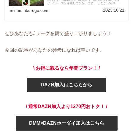
が、1シーズンを通して少ないです。 したがってJ1、
J2、J3リーグを観たい方はDAZNに加入しましょう。
2023.10.21
minaminburogu.com
ぜひあなたもJリーグを観て盛り上がりましょう！
今回の記事があなたの参考になれば幸いです。
\ お得に観るなら年間プラン！ /
DAZN加入はこちらから
\ 通常DAZN加入より1270円おトク！ /
DMM×DAZNホーダイ加入はこちら