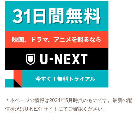
＊本ページの情報は2024年5月時点のものです。最新の配
信状況はU-NEXTサイトにてご確認ください。