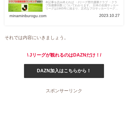
本記事を読み終えれば ・Jリーグ歴代優勝クラブ ・クラ
ブ別優勝回数 についてわかります。 日本の全国サッカー
リーグは1965年に始まり、正式なプロサッカーリーグと
してJリーグは1993年に始まりました。
2023.10.27
minaminburogu.com
それでは内容にいきましょう。
\ Jリーグが観れるのはDAZNだけ！/
DAZN加入はこちらから！
スポンサーリンク