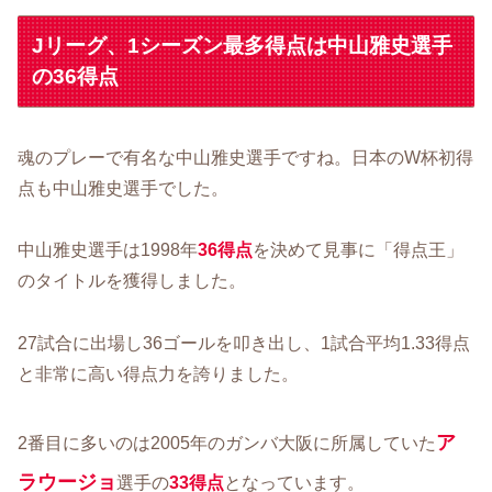
Jリーグ、1シーズン最多得点は中山雅史選手
の36得点
魂のプレーで有名な中山雅史選手ですね。日本のW杯初得
点も中山雅史選手でした。
中山雅史選手は1998年
36得点
を決めて見事に「得点王」
のタイトルを獲得しました。
27試合に出場し36ゴールを叩き出し、1試合平均1.33得点
と非常に高い得点力を誇りました。
ア
2番目に多いのは2005年のガンバ大阪に所属していた
ラウージョ
選手の
33得点
となっています。