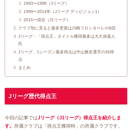
1993〜1998（Jリーグ）
1999〜2014年（Jリーグ ディビジョン1）
2015〜現在（J1リーグ）
クラブ別に見ると最多受賞は川崎フロンターレの6回
Jリーグ・「得点王」タイトル獲得最多は大久保嘉人
氏
Jリーグ、1シーズン最多得点は中山雅史選手の36得
点
まとめ
Jリーグ歴代得点王
今回の記事では
Jリーグ（J1リーグ）得点王を紹介しま
す。
所属クラブは「得点王獲得時」の所属クラブです。