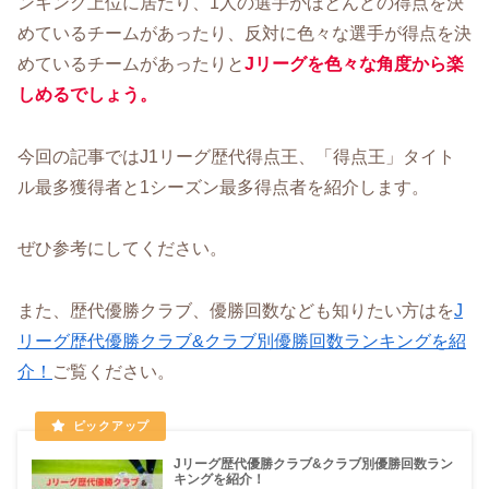
ンキング上位に居たり、1人の選手がほとんどの得点を決
めているチームがあったり、反対に色々な選手が得点を決
めているチームがあったりと
Jリーグを色々な角度から楽
しめるでしょう。
今回の記事ではJ1リーグ歴代得点王、「得点王」タイト
ル最多獲得者と1シーズン最多得点者を紹介します。
ぜひ参考にしてください。
また、歴代優勝クラブ、優勝回数なども知りたい方はを
J
リーグ歴代優勝クラブ&クラブ別優勝回数ランキングを紹
介！
ご覧ください。
Jリーグ歴代優勝クラブ&クラブ別優勝回数ラン
キングを紹介！