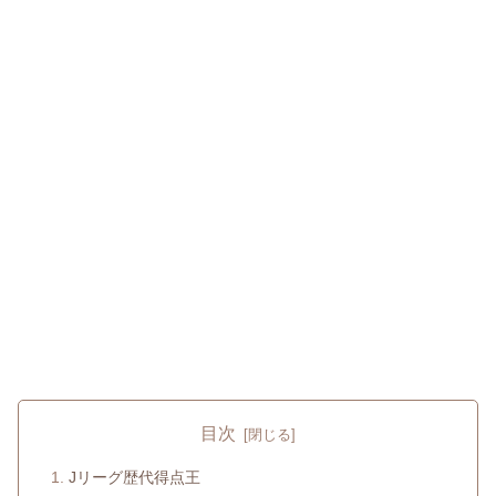
目次
Jリーグ歴代得点王