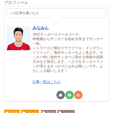
プロフィール
この記事を書いた人
みなみん
30代サッカースクールコーチ。
幼稚園からサッカーを始め大学までサッカー
一筋。
ジェラードに憧れリヴァプール・イングラン
ドファンに。海外サッカーをよく見ます。サ
ッカー特に海外サッカーに関する情報や視聴
方法など発信します。一人でもサッカーファ
ンが増えるきっかけになれば嬉しいです。よ
ろしくお願いします！
記事一覧はこちら
DAZN
Jリーグ
DAZN
Jリーグ