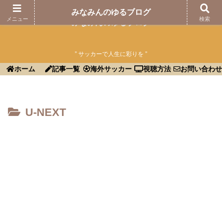
みなみんのゆるブログ
メニュー
検索
みなみんのゆるブログ
” サッカーで人生に彩りを ”
ホーム
記事一覧
海外サッカー
視聴方法
お問い合わせ
U-NEXT