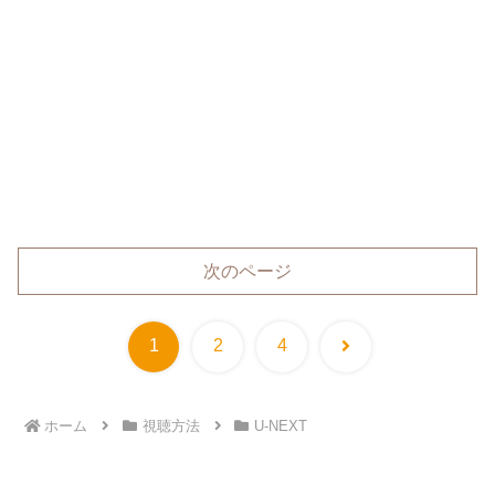
次のページ
次
1
2
4
へ
ホーム
視聴方法
U-NEXT