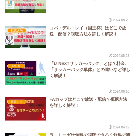
2024.08.29
コパ・デル・レイ（国王杯）はどこで放
視聴方法
送・配信？視聴方法を詳しく解説！
2024.08.28
「U-NEXTサッカーパック」とは？料金、
U-NEXT
「サッカーパック単体」との違いなど詳し
く解説！
2024.08.10
FAカップはどこで放送・配信？視聴方法
視聴方法
を詳しく解説！
2024.04.19
ラ・リーガは無料で視聴できる？無料で観