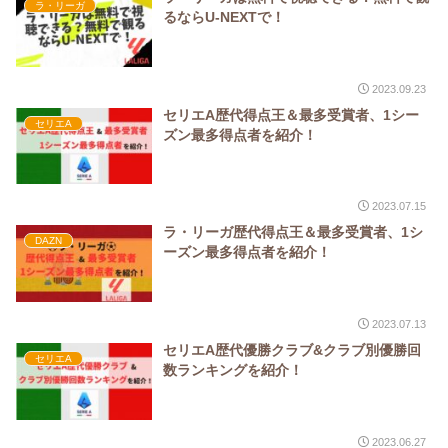
ラ・リーガ
るならU-NEXTで！
2023.09.23
セリエA歴代得点王＆最多受賞者、1シー
セリエA
ズン最多得点者を紹介！
2023.07.15
ラ・リーガ歴代得点王＆最多受賞者、1シ
DAZN
ーズン最多得点者を紹介！
2023.07.13
セリエA歴代優勝クラブ&クラブ別優勝回
セリエA
数ランキングを紹介！
2023.06.27