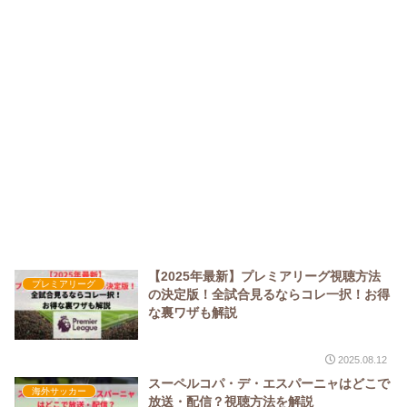
【2025年最新】プレミアリーグ視聴方法
プレミアリーグ
の決定版！全試合見るならコレ一択！お得
な裏ワザも解説
2025.08.12
スーペルコパ・デ・エスパーニャはどこで
海外サッカー
放送・配信？視聴方法を解説