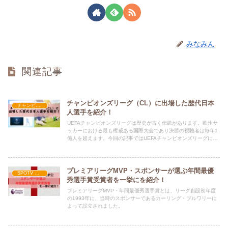
みなみん
関連記事
チャンピオンズリーグ（CL）に出場した歴代日本
チャンピオンズリーグ
人選手を紹介！
UEFAチャンピオンズリーグは歴史が古く伝統があります。欧州サ
ッカーにおける最も権威ある国際大会であり決勝の視聴者は毎年1
億人を超えます。今回の記事ではUEFAチャンピオンズリーグに出
場した日本人について紹介します。
プレミアリーグMVP・スポンサーが選ぶ年間最優
SPOTV NOW
秀選手賞受賞者を一挙にを紹介！
プレミアリーグMVP・年間最優秀選手賞とは、リーグ創設初年度
の1993年に、当時のスポンサーであるカーリング・ブルワリーに
よって設立されました。