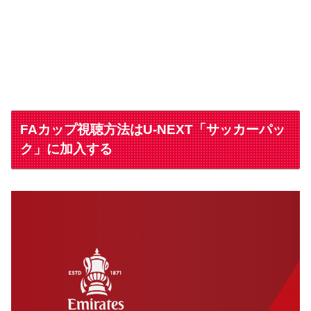
FAカップ視聴方法はU-NEXT「サッカーパッ
ク」に加入する