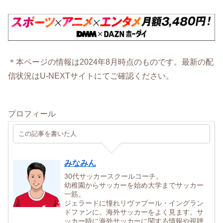
＊本ページの情報は2024年8月時点のものです。最新の配
信状況はU-NEXTサイトにてご確認ください。
プロフィール
この記事を書いた人
みなみん
30代サッカースクールコーチ。
幼稚園からサッカーを始め大学までサッカー
一筋。
ジェラードに憧れリヴァプール・イングラン
ドファンに。海外サッカーをよく見ます。サ
ッカー特に海外サッカーに関する情報や視聴