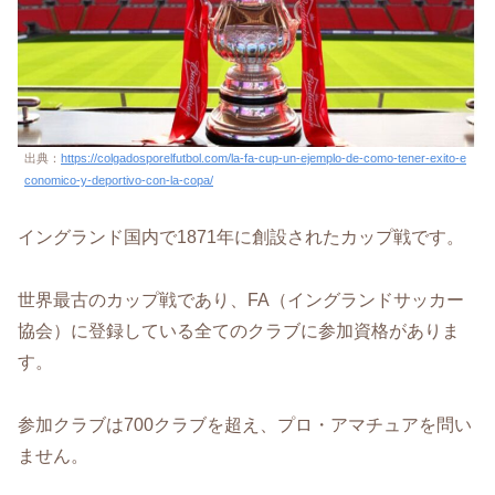
出典：
https://colgadosporelfutbol.com/la-fa-cup-un-ejemplo-de-como-tener-exito-e
conomico-y-deportivo-con-la-copa/
イングランド国内で1871年に創設されたカップ戦です。
世界最古のカップ戦であり、FA（イングランドサッカー
協会）に登録している全てのクラブに参加資格がありま
す。
参加クラブは700クラブを超え、プロ・アマチュアを問い
ません。