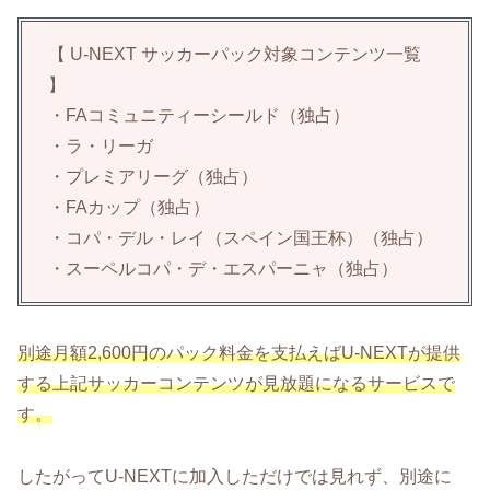
【 U-NEXT サッカーパック対象コンテンツ一覧
】
・FAコミュニティーシールド（独占）
・ラ・リーガ
・プレミアリーグ（独占）
・FAカップ（独占）
・コパ・デル・レイ（スペイン国王杯）（独占）
・スーペルコパ・デ・エスパーニャ（独占）
別途月額2,600円のパック料金を支払えばU-NEXTが提供
する上記サッカーコンテンツが見放題になるサービスで
す。
したがってU-NEXTに加入しただけでは見れず、別途に