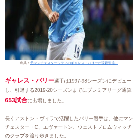
出典：
元マンチェスターシティのギャレス・バリーが現役引退。
ギャレス・バリー
選手は1997-98シーズンにデビュー
し、引退する2019-20シーズンまでにプレミアリーグ通算
653試合
に出場しました。
長くアストン・ヴィラで活躍したバリー選手は、他にマン
チェスター・C、エヴァートン、ウェストブロムウィッチ
のクラブを渡り歩きました。