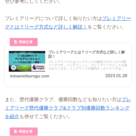
ぜひ参考にしてください。
プレミアリーグについて詳しく知りたい方は
プレミアリー
グとは？リーグ方式など詳しく解説！
をご覧ください。
プレミアリーグとは？リーグ方式など詳しく解
説！
プレミアリーグとはイングランドの国内プロサッカー1部
リーグです。イングリッシュ・プレミアリーグとしても知
られています。イングランドの国内サッカーリーグは
1888年に始まり、プレミアリーグが創設されたのは1992
2023.01.28
年です。
minaminburogu.com
また、歴代優勝クラブ、優勝回数なども知りたい方は
プレ
ミアリーグ歴代優勝クラブ&クラブ別優勝回数ランキング
を紹介
も併せてご覧ください。