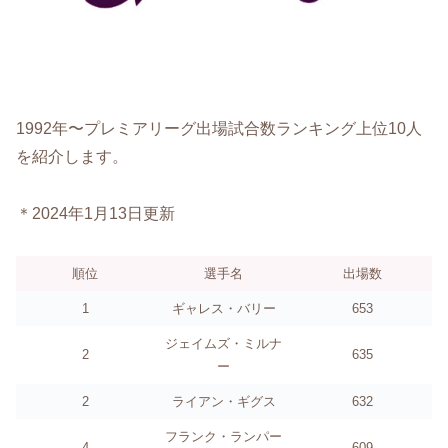
1992年〜プレミアリーグ出場試合数ランキング上位10人
を紹介します。
＊2024年1月13日更新
順位
選手名
出場数
1
ギャレス・バリー
653
ジェイムズ・ミルナ
2
635
ー
2
ライアン・ギグス
632
フランク・ランパー
4
609