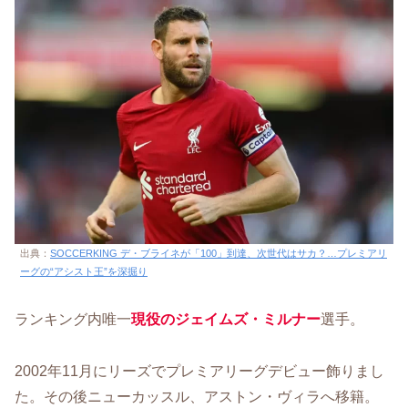
出典：
SOCCERKING デ・ブライネが「100」到達、次世代はサカ？…プレミアリ
ーグの“アシスト王”を深掘り
ランキング内唯一
現役のジェイムズ・ミルナー
選手。
2002年11月にリーズでプレミアリーグデビュー飾りまし
た。その後ニューカッスル、アストン・ヴィラへ移籍。