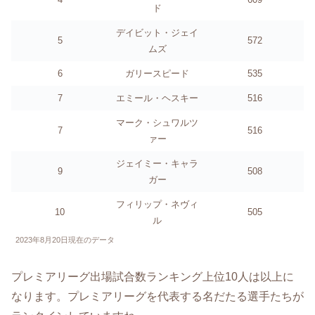
ド
デイビット・ジェイ
5
572
ムズ
6
ガリースピード
535
7
エミール・ヘスキー
516
マーク・シュワルツ
7
516
ァー
ジェイミー・キャラ
9
508
ガー
フィリップ・ネヴィ
10
505
ル
2023年8月20日現在のデータ
プレミアリーグ出場試合数ランキング上位10人は以上に
なります。プレミアリーグを代表する名だたる選手たちが