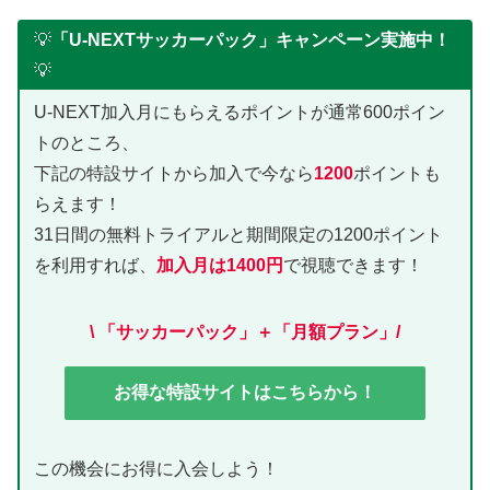
💡
「U-NEXTサッカーパック」キャンペーン実施中！
💡
U-NEXT加入月にもらえるポイントが通常600ポイン
トのところ、
下記の特設サイトから加入で今なら
1200
ポイントも
らえます！
31日間の無料トライアルと期間限定の1200ポイント
を利用すれば、
加入月は1400円
で視聴できます！
\ 「サッカーパック」＋「月額プラン」/
お得な特設サイトはこちらから！
この機会にお得に入会しよう！