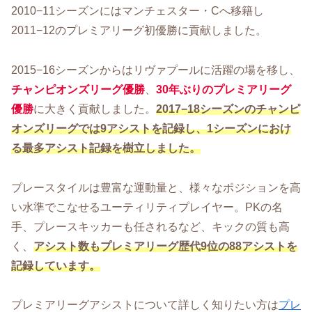
2010−11シーズンにはマンチェスター・Cへ移籍し
2011−12のプレミアリーグ初優勝に貢献しました。
2015−16シーズンからはリヴァプールに活躍の場を移し、
チャンピオンズリーグ優勝
、
30年ぶりのプレミアリーグ
優勝
に大きく貢献しました。
2017−18シーズンのチャンピ
オンズリーグでは9アシストを記録し、1シーズンにおけ
る最多アシスト記録を樹立しました。
プレースタイルは豊富な運動量と、様々なポジションを高
い水準でこなせるユーティリティプレイヤー。PKの名
手、プレースキッカーも任されるなど、キックの質も高
く、
アシスト数もプレミアリーグ歴代9位の88アシストを
記録しています。
プレミアリーグアシストについて詳しく知りたい方は
プレ