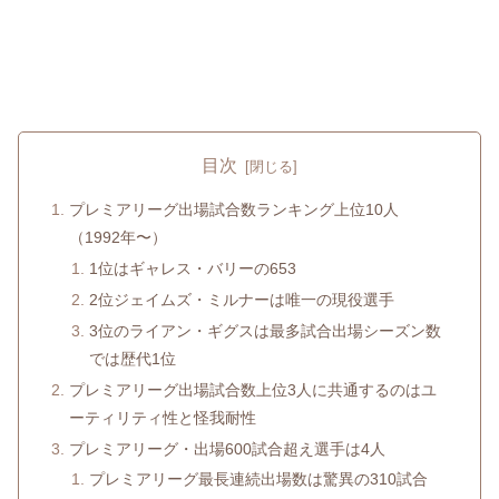
目次
プレミアリーグ出場試合数ランキング上位10人
（1992年〜）
1位はギャレス・バリーの653
2位ジェイムズ・ミルナーは唯一の現役選手
3位のライアン・ギグスは最多試合出場シーズン数
では歴代1位
プレミアリーグ出場試合数上位3人に共通するのはユ
ーティリティ性と怪我耐性
プレミアリーグ・出場600試合超え選手は4人
プレミアリーグ最長連続出場数は驚異の310試合