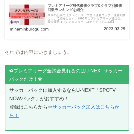
プレミアリーグ歴代優勝クラブ&クラブ別優勝
回数ランキングを紹介
今回の記事ではプレミアリーグ歴代優勝クラブ、優勝回数
について紹介します。1992年にプレミアリーグ発足後、
最多優勝はマンチェスター・ユナイテッドの13回
2023.03.29
minaminburogu.com
それでは内容にいきましょう。
⚽プレミアリーグ全試合見れるのはU-NEXTサッカー
パックだけ！⚽
サッカーパックに加入するならU-NEXT「SPOTV
NOWパック」がおすすめ！
登録はこちらから⇒
サッカーパック加入はこちらか
ら！