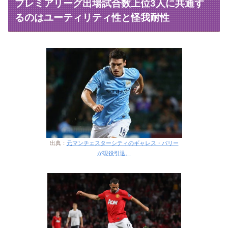
プレミアリーグ出場試合数上位3人に共通す
るのはユーティリティ性と怪我耐性
出典：
元マンチェスターシティのギャレス・バリー
が現役引退。