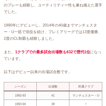
のプレーも経験し、ユーティリティー性も兼ね備えた選手
でした。
1990年にデビューし、2014年の40歳までマンチェスタ
ー・U一筋で現役を続け、プレミアリーグでは13度優勝、
2度のCL制覇も経験しました。
また、
1クラブでの最多試合出場数も632で歴代1位
になっ
ています。
以下はデビュー以来の出場試合数です。
シーズン
出場数
所属クラブ
1992-93
41
マンチェスター・U
1993-94
38
〃