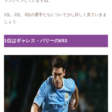
ランクインしていますね。
1位、2位、3位の選手たちについて少し詳しく見ていきま
しょう
1位はギャレス・バリーの653