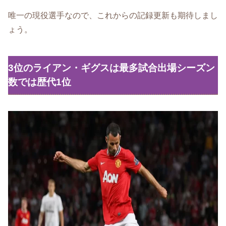
唯一の現役選手なので、これからの記録更新も期待しまし
ょう。
3位のライアン・ギグスは最多試合出場シーズン
数では歴代1位