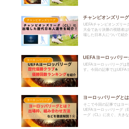
チャンピオンズリーグ
チャンピオンズリーグ
UEFAチャンピオンズリ
大会であり決勝の視聴者は
場した日本人について紹介
UEFAヨーロッパリ
ヨーロッパリーグ
UEFAヨーロッパリーグ
す。今回の記事ではUEF
ヨーロッパリーグと
ヨーロッパリーグ
そこで今回の記事ではヨー
UEFAヨーロッパリーグ（
ーグ（CL）に次ぐ、大き