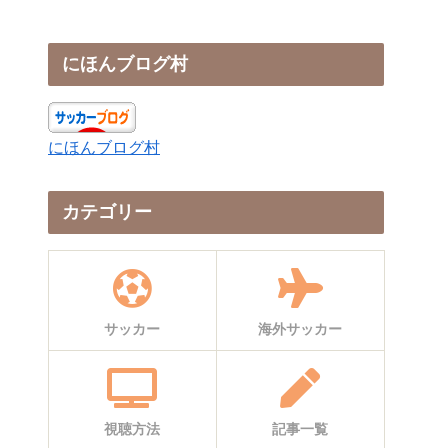
にほんブログ村
にほんブログ村
カテゴリー
サッカー
海外サッカー
視聴方法
記事一覧