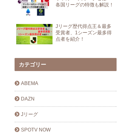
各国リーグの特徴も解説！
Jリーグ歴代得点王＆最多
受賞者、1シーズン最多得
点者を紹介！
カテゴリー
ABEMA
DAZN
Jリーグ
SPOTV NOW