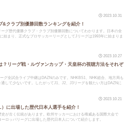
2023.10.31
ブ&クラブ別優勝回数ランキングを紹介！
リーグ歴代優勝クラブ・クラブ別優勝回数についてわかります。日本の全
年に始まり、正式なプロサッカーリーグとしてJリーグは1993年に始まりま
2023.10.27
は？リーグ戦・ルヴァンカップ・天皇杯の視聴方法をそれぞ
リーグ全試合ライブ中継はDAZNのみです。NHKBS1、NHK総合、地方局も
通して少ないです。したがってJ1、J2、J3リーグを観たい方はDAZNに
2023.10.21
L）に出場した歴代日本人選手を紹介！
は歴史が古く伝統があります。欧州サッカーにおける権威ある国際大会で
Aヨーロッパリーグに出場した歴代日本人について紹介します。