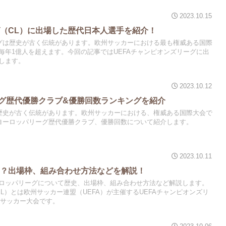
2023.10.15
（CL）に出場した歴代日本人選手を紹介！
ーグは歴史が古く伝統があります。欧州サッカーにおける最も権威ある国際
毎年1億人を超えます。今回の記事ではUEFAチャンピオンズリーグに出
します。
2023.10.12
ーグ歴代優勝クラブ&優勝回数ランキングを紹介
は歴史が古く伝統があります。欧州サッカーにおける、権威ある国際大会で
Aヨーロッパリーグ歴代優勝クラブ、優勝回数について紹介します。
2023.10.11
は？出場枠、組み合わせ方法などを解説！
ロッパリーグについて歴史、出場枠、組み合わせ方法など解説します。
EL）とは欧州サッカー連盟（UEFA）が主催するUEFAチャンピオンズリ
なサッカー大会です。