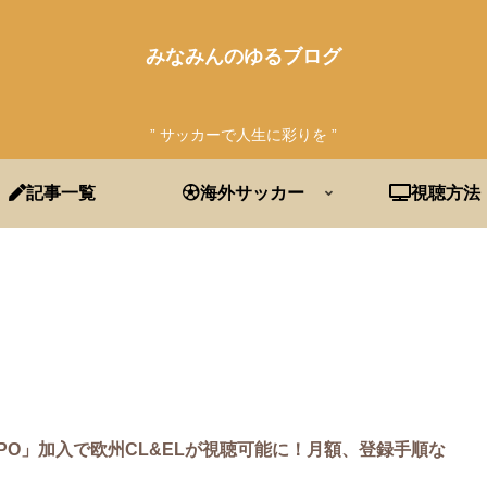
みなみんのゆるブログ
” サッカーで人生に彩りを ”
記事一覧
海外サッカー
視聴方法
OWSPO」加入で欧州CL&ELが視聴可能に！月額、登録手順な