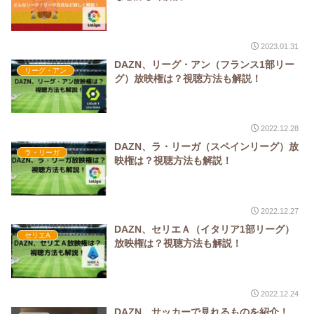
2023.01.31
DAZN、リーグ・アン（フランス1部リー
リーグ・アン
グ）放映権は？視聴方法も解説！
2022.12.28
DAZN、ラ・リーガ（スペインリーグ）放
ラ・リーガ
映権は？視聴方法も解説！
2022.12.27
DAZN、セリエＡ（イタリア1部リーグ）
セリエA
放映権は？視聴方法も解説！
2022.12.24
DAZN、サッカーで見れるものを紹介！