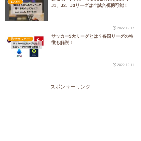
DAZN
J1、J2、J3リーグは全試合視聴可能！
2022.12.17
サッカー5大リーグとは？各国リーグの特
海外サッカー
徴も解説！
2022.12.11
スポンサーリンク