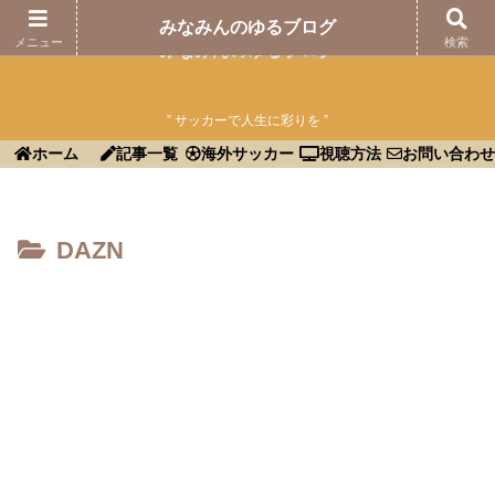
みなみんのゆるブログ
メニュー
検索
みなみんのゆるブログ
” サッカーで人生に彩りを ”
ホーム
記事一覧
海外サッカー
視聴方法
お問い合わせ
DAZN