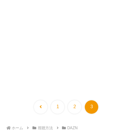
前
1
2
3
へ
ホーム
視聴方法
DAZN