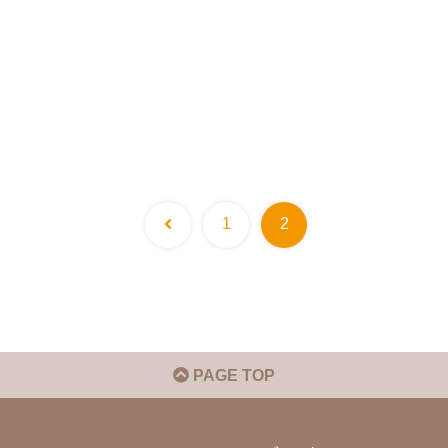
前
1
2
へ
PAGE TOP