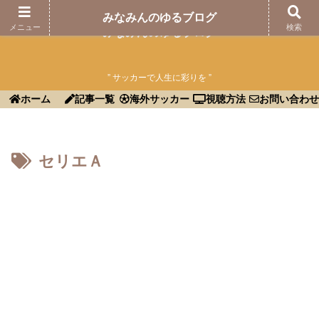
みなみんのゆるブログ
メニュー
検索
みなみんのゆるブログ
” サッカーで人生に彩りを ”
ホーム
記事一覧
海外サッカー
視聴方法
お問い合わせ
セリエＡ