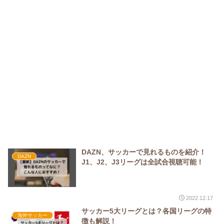
DAZN、サッカーで見れるものを紹介！
DAZN
J1、J2、J3リーグは全試合視聴可能！
2022.12.17
サッカー5大リーグとは？各国リーグの特
海外サッカー
徴も解説！